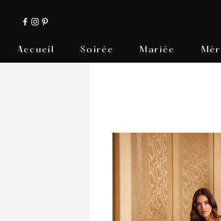
Accueil
Soirée
Mariée
Mèr