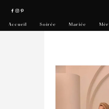
Accueil
Soirée
Mariée
Mèr