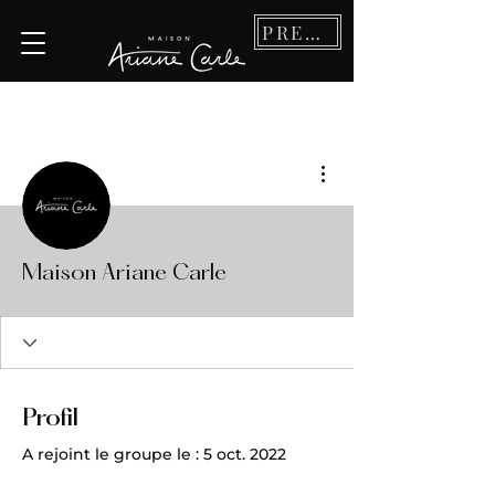
PRENDRE RDV
Plus d'actions
Maison Ariane Carle
Profil
A rejoint le groupe le : 5 oct. 2022