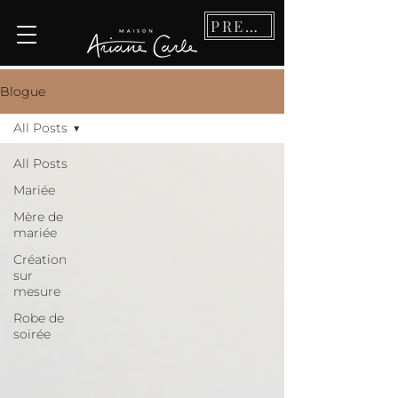
PRENDRE RDV
Blogue
All Posts
All Posts
Mariée
Mère de
mariée
Création
sur
mesure
Robe de
soirée